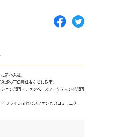
r
）に新卒入社。
事業部の宣伝責任者などに従事。
モーション部門・ファンベースマーケティング部門
ン・オフライン問わないファンとのコミュニケー