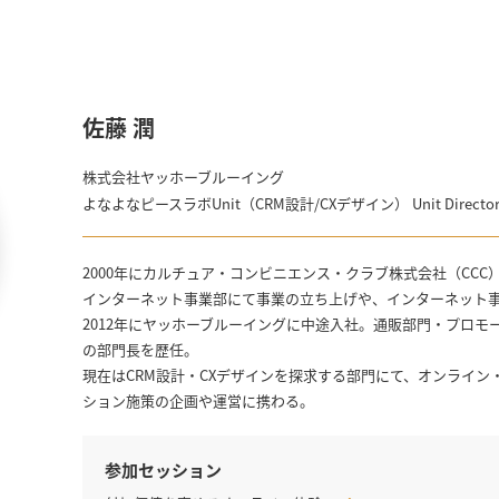
佐藤 潤
株式会社ヤッホーブルーイング
よなよなピースラボUnit（CRM設計/CXデザイン） Unit Directo
2000年にカルチュア・コンビニエンス・クラブ株式会社（CCC
インターネット事業部にて事業の立ち上げや、インターネット
2012年にヤッホーブルーイングに中途入社。通販部門・プロ
の部門長を歴任。
現在はCRM設計・CXデザインを探求する部門にて、オンライ
ション施策の企画や運営に携わる。
参加セッション